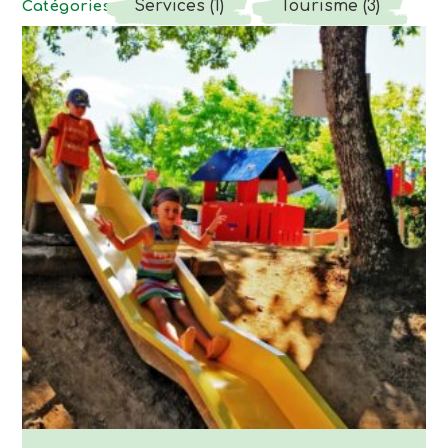
Services (1)
Tourisme (3)
Catégories :