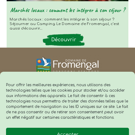
Marchés locaux : comment les intégrer à son séjour ?
Marchés locaux : comment les intégrer à son séjour ?
Séjourner au Camping Le Domaine de Fromengal, c’est
aussi découvrir...
Découvrir
Pour offrir les meilleures expériences, nous utilisons des
Camping Domaine de Fromengal
technologies telles que les cookies pour stocker et/ou accéder
1247, route de la Grotte de Cussac - 24480 Le Buisson de Cadouin
aux informations des appareils. Le fait de consentir à ces
Dordogne - Périgord
technologies nous permettra de traiter des données telles que le
comportement de navigation ou les ID uniques sur ce site. Le fait
de ne pas consentir ou de retirer son consentement peut avoir
un effet négatif sur certaines caractéristiques et fonctions.
Accepter