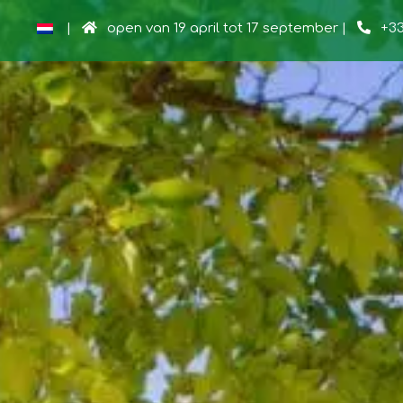
|
open
van 19 april tot 17 september
|
+33