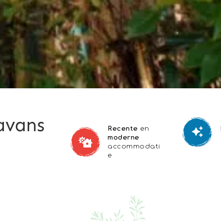
avans
Recente
en
moderne
accommodati
e