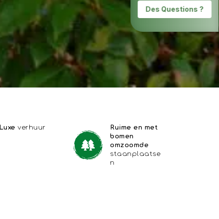
Luxe
verhuur
Ruime en met
bomen
omzoomde
staanplaatse
n