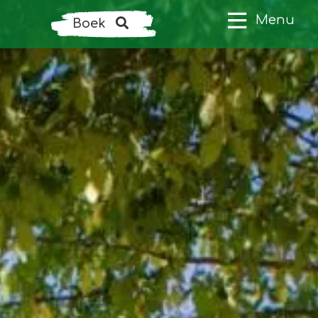
Menu
Boek